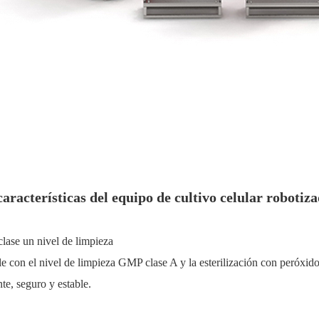
características del equipo de cultivo celular robotiz
ase un nivel de limpieza
 con el nivel de limpieza GMP clase A y la esterilización con peróxi
nte, seguro y estable.