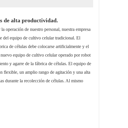
s de alta productividad.
r la operación de nuestro personal, nuestra empresa
 del equipo de cultivo celular tradicional. El
brica de células debe colocarse artificialmente y el
l nuevo equipo de cultivo celular operado por robot
nto y agarre de la fábrica de células. El equipo de
ón flexible, un amplio rango de agitación y una alta
las durante la recolección de células. Al mismo