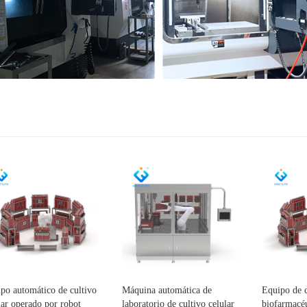
po automático de cultivo
Máquina automática de
Equipo de c
lar operado por robot
laboratorio de cultivo celular
biofarmacé