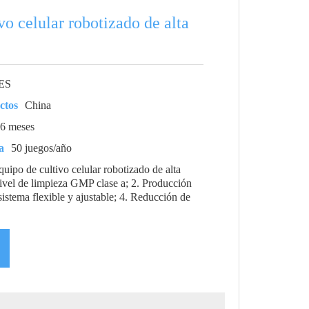
vo celular robotizado de alta
ES
ctos
China
6 meses
a
50 juegos/año
equipo de cultivo celular robotizado de alta
ivel de limpieza GMP clase a; 2. Producción
sistema flexible y ajustable; 4. Reducción de