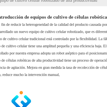
uipo de cultivo celular robotizado de alta productividad
ntroducción de equipos de cultivo de células robótica
 fin de reducir la heterogeneidad de la calidad del producto causada po
arrollado un nuevo equipo de cultivo celular robotizado, que es diferente
o de cultivo celular tradicional está controlado por la flexibilidad. La fá
 de cultivo celular tiene una amplitud pequeña y una eficiencia baja. E
ollado por nuestra empresa adopta un robot aséptico para el posicionamie
o de células robóticas de alta productividad tiene un proceso de operaci
ncia de agitación. Mejora en gran medida la tasa de recolección de célu
, reduce mucho la intervención manual,